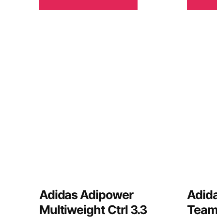
Adidas Adipower
Adid
Multiweight Ctrl 3.3
Team 