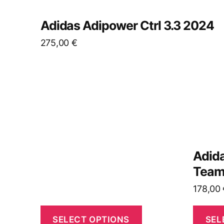
Adidas Adipower Ctrl 3.3 2024
275,00
€
Adida
Team
178,00
SELECT OPTIONS
SEL