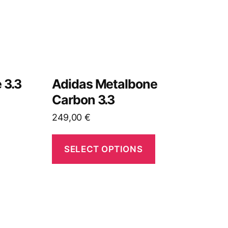
 3.3
Adidas Metalbone
Carbon 3.3
249,00
€
SELECT OPTIONS