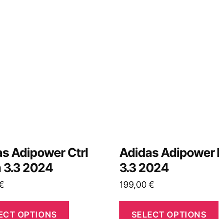
s Adipower Ctrl
Adidas Adipower 
 3.3 2024
3.3 2024
€
199,00
€
ECT OPTIONS
SELECT OPTIONS