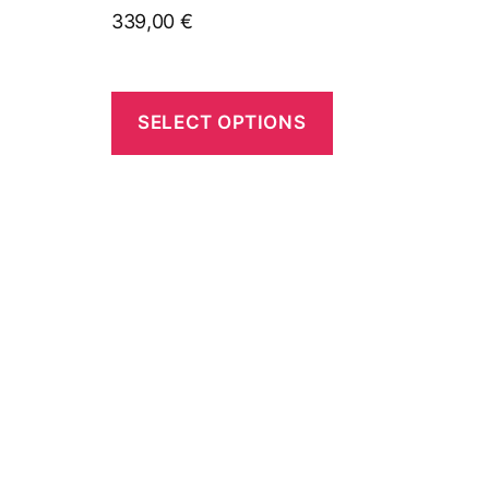
339,00
€
SELECT OPTIONS