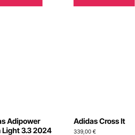
as Adipower
Adidas Cross It
Light 3.3 2024
339,00
€