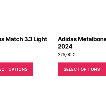
s Match 3.3 Light
Adidas Metalbone
4
2024
€
375,00
€
ECT OPTIONS
SELECT OPTIONS