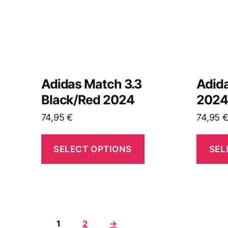
Adidas Match 3.3
Adida
Black/Red 2024
202
74,95
€
74,95
SELECT OPTIONS
SEL
1
2
→