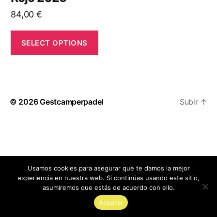
84,00
€
SELECT OPTIONS
© 2026
Gestcamperpadel
Subir
↑
Usamos cookies para asegurar que te damos la mejor
experiencia en nuestra web. Si continúas usando este sitio,
asumiremos que estás de acuerdo con ello.
Aceptar