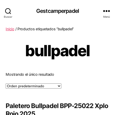
Gestcamperpadel
Buscar
Menú
Inicio
/ Productos etiquetados “bullpadel”
bullpadel
Mostrando el único resultado
Paletero Bullpadel BPP-25022 Xplo
Rojo 2025