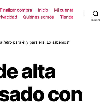
Finalizar compra
Inicio
Mi cuenta
privacidad
Quiénes somos
Tienda
Buscar
 retro para él y para ella! Lo sabemos”
e alta
usado con