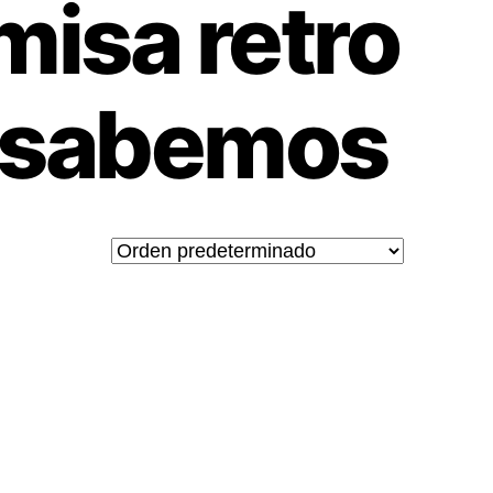
misa retro
Lo sabemos