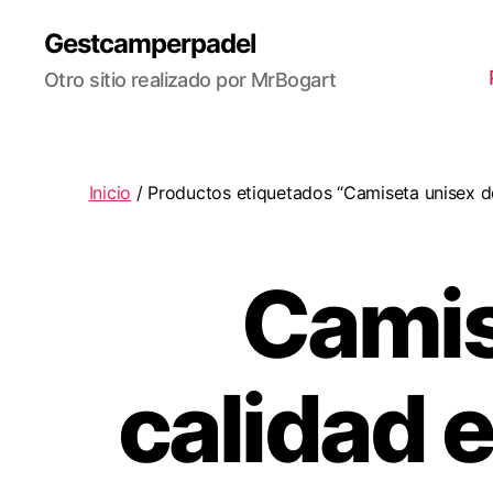
Gestcamperpadel
Otro sitio realizado por MrBogart
Inicio
/ Productos etiquetados “Camiseta unisex de
Camis
calidad 