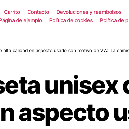
Carrito
Contacto
Devoluciones y reembolsos
Página de ejemplo
Política de cookies
Política de 
 alta calidad en aspecto usado con motivo de VW. ¡La camisa
eta unisex d
en aspecto 