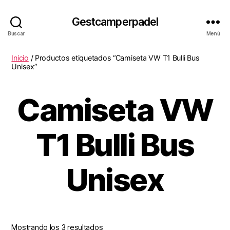
Gestcamperpadel
Buscar
Menú
Inicio
/ Productos etiquetados “Camiseta VW T1 Bulli Bus
Unisex”
Camiseta VW
T1 Bulli Bus
Unisex
Mostrando los 3 resultados