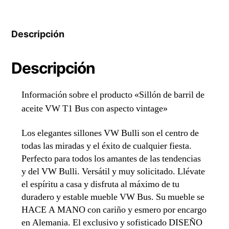
Bus
con
aspecto
Descripción
vintage
cantidad
Descripción
Información sobre el producto «Sillón de barril de
aceite VW T1 Bus con aspecto vintage»
Los elegantes sillones VW Bulli son el centro de
todas las miradas y el éxito de cualquier fiesta.
Perfecto para todos los amantes de las tendencias
y del VW Bulli. Versátil y muy solicitado. Llévate
el espíritu a casa y disfruta al máximo de tu
duradero y estable mueble VW Bus. Su mueble se
HACE A MANO con cariño y esmero por encargo
en Alemania. El exclusivo y sofisticado DISEÑO