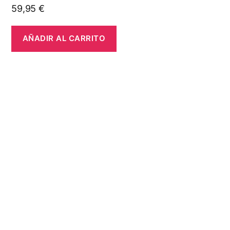
59,95
€
AÑADIR AL CARRITO