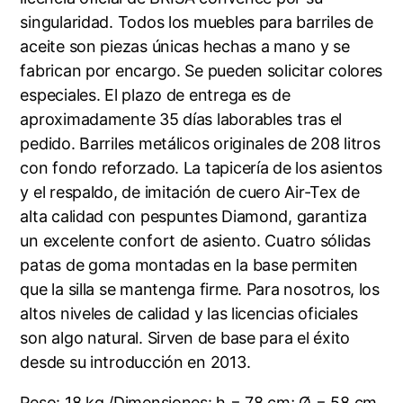
singularidad. Todos los muebles para barriles de
aceite son piezas únicas hechas a mano y se
fabrican por encargo. Se pueden solicitar colores
especiales. El plazo de entrega es de
aproximadamente 35 días laborables tras el
pedido. Barriles metálicos originales de 208 litros
con fondo reforzado. La tapicería de los asientos
y el respaldo, de imitación de cuero Air-Tex de
alta calidad con pespuntes Diamond, garantiza
un excelente confort de asiento. Cuatro sólidas
patas de goma montadas en la base permiten
que la silla se mantenga firme. Para nosotros, los
altos niveles de calidad y las licencias oficiales
son algo natural. Sirven de base para el éxito
desde su introducción en 2013.
Peso: 18 kg /Dimensiones: h = 78 cm; Ø = 58 cm