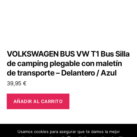
VOLKSWAGEN BUS VW T1 Bus Silla
de camping plegable con maletín
de transporte – Delantero / Azul
39,95
€
AÑADIR AL CARRITO
Usamos cookies para asegurar que te damos la mejor