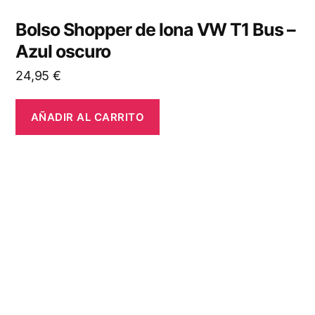
Bolso Shopper de lona VW T1 Bus –
Azul oscuro
24,95
€
AÑADIR AL CARRITO