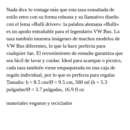
cantidad
Nada dice lo vintage más que esta taza esmaltada de
estilo retro con su forma robusta y su llamativo diseño
con el lema «Bulli driver»: la palabra alemana «Bulli»
es un apodo entrañable para el legendario VW Bus. La
taza también muestra imágenes de muchos modelos de
VW Bus diferentes, lo que la hace perfecta para
cualquier fan. El revestimiento de esmalte garantiza que
sea fácil de lavar y cuidar. Ideal para acampar o picnics,
cada taza también viene empaquetada en una caja de
regalo individual, por lo que es perfecta para regalar.
Tamaño: h = 8.5 cm/Ø = 9.5 cm, 500 ml (h = 3.3
pulgadas/Ø = 3.7 pulgadas, 16.9 fl oz
materiales veganos y reciclados