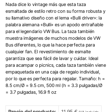
Nada dice lo vintage más que esta taza
esmaltada de estilo retro con su forma robusta y
su llamativo diseño con el lema «Bulli driver»: la
palabra alemana «Bulli» es un apodo entrañable
para el legendario VW Bus. La taza también
muestra imágenes de muchos modelos de VW
Bus diferentes, lo que la hace perfecta para
cualquier fan. El revestimiento de esmalte
garantiza que sea fácil de lavar y cuidar. Ideal
para acampar o picnics, cada taza también viene
empaquetada en una caja de regalo individual,
por lo que es perfecta para regalar. Tamaño: h =
8.5 cm/Ø = 9.5 cm, 500 ml (h = 3.3 pulgadas/Ø
= 3.7 pulgadas, 16.9 fl oz
Precio del producto:
11,95
€