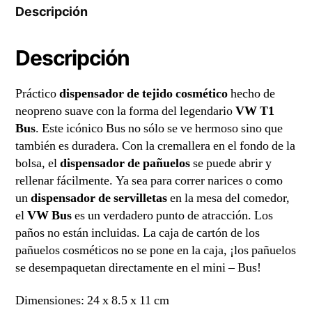
slide
Descripción
2
of
8
Descripción
cantidad
Práctico
dispensador de tejido cosmético
hecho de
neopreno suave con la forma del legendario
VW T1
Bus
. Este icónico Bus no sólo se ve hermoso sino que
también es duradera. Con la cremallera en el fondo de la
bolsa, el
dispensador de pañuelos
se puede abrir y
rellenar fácilmente. Ya sea para correr narices o como
un
dispensador de servilletas
en la mesa del comedor,
el
VW Bus
es un verdadero punto de atracción. Los
paños no están incluidas. La caja de cartón de los
pañuelos cosméticos no se pone en la caja, ¡los pañuelos
se desempaquetan directamente en el mini – Bus!
Dimensiones: 24 x 8.5 x 11 cm