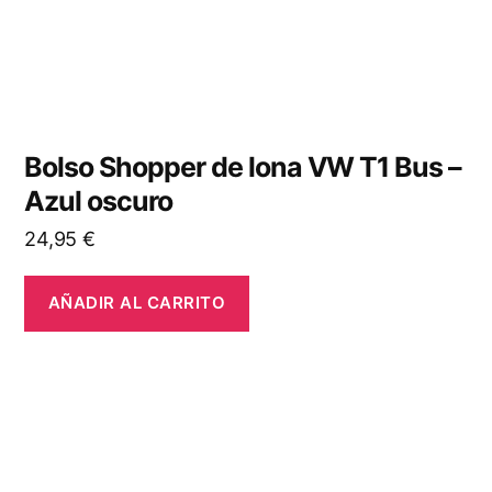
Bolso Shopper de lona VW T1 Bus –
Azul oscuro
24,95
€
AÑADIR AL CARRITO