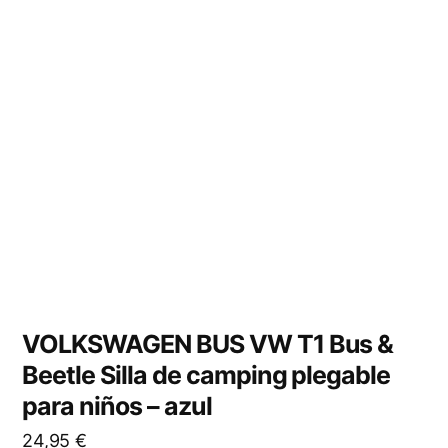
VOLKSWAGEN BUS VW T1 Bus &
Beetle Silla de camping plegable
para niños – azul
24,95
€