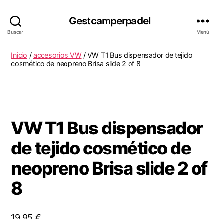
Gestcamperpadel
Buscar
Menú
Inicio
/
accesorios VW
/ VW T1 Bus dispensador de tejido
cosmético de neopreno Brisa slide 2 of 8
VW T1 Bus dispensador
de tejido cosmético de
neopreno Brisa slide 2 of
8
19,95
€