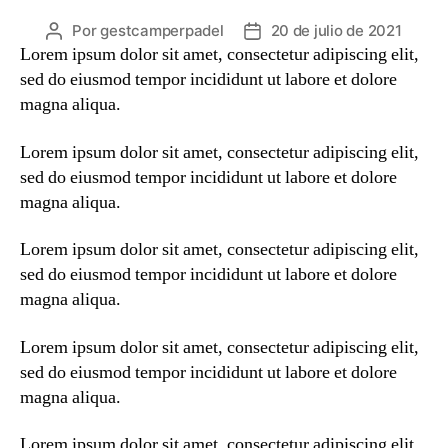
Por
gestcamperpadel
20 de julio de 2021
Autor
Fecha
Lorem ipsum dolor sit amet, consectetur adipiscing elit,
de
de
la
la
sed do eiusmod tempor incididunt ut labore et dolore
entrada
entrada
magna aliqua.
Lorem ipsum dolor sit amet, consectetur adipiscing elit,
sed do eiusmod tempor incididunt ut labore et dolore
magna aliqua.
Lorem ipsum dolor sit amet, consectetur adipiscing elit,
sed do eiusmod tempor incididunt ut labore et dolore
magna aliqua.
Lorem ipsum dolor sit amet, consectetur adipiscing elit,
sed do eiusmod tempor incididunt ut labore et dolore
magna aliqua.
Lorem ipsum dolor sit amet, consectetur adipiscing elit,