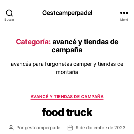
Gestcamperpadel
Buscar
Menú
Categoría:
avancé y tiendas de
campaña
avancés para furgonetas camper y tiendas de
montaña
Categorías
AVANCÉ Y TIENDAS DE CAMPAÑA
food truck
Por
gestcamperpadel
9 de diciembre de 2023
Autor
Fecha