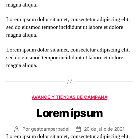
magna aliqua.
Lorem ipsum dolor sit amet, consectetur adipiscing elit,
sed do eiusmod tempor incididunt ut labore et dolore
magna aliqua.
Lorem ipsum dolor sit amet, consectetur adipiscing elit,
sed do eiusmod tempor incididunt ut labore et dolore
magna aliqua.
Categorías
AVANCÉ Y TIENDAS DE CAMPAÑA
Lorem ipsum
Por
gestcamperpadel
20 de julio de 2021
Autor
Fecha
Lorem ipsum dolor sit amet, consectetur adipiscing elit,
de
de