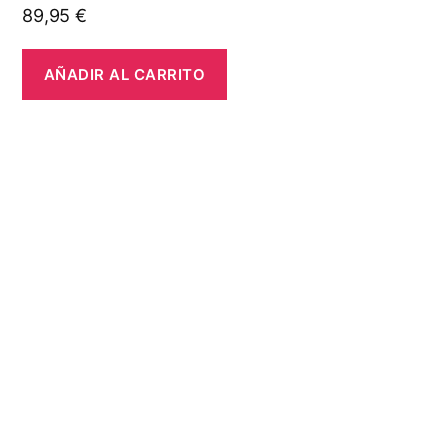
89,95
€
AÑADIR AL CARRITO