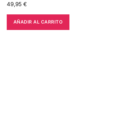
49,95
€
AÑADIR AL CARRITO