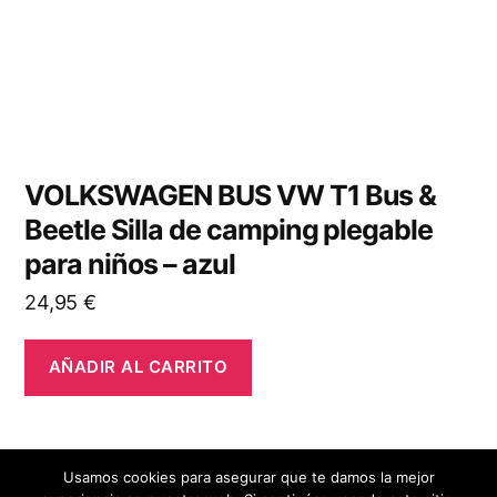
VOLKSWAGEN BUS VW T1 Bus &
Beetle Silla de camping plegable
para niños – azul
24,95
€
AÑADIR AL CARRITO
Usamos cookies para asegurar que te damos la mejor