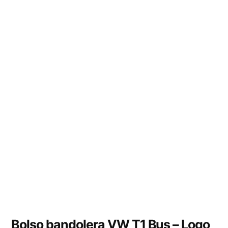
Bolso bandolera VW T1 Bus – Logo