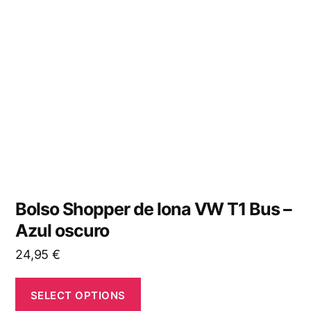
Bolso Shopper de lona VW T1 Bus –
Azul oscuro
24,95
€
SELECT OPTIONS