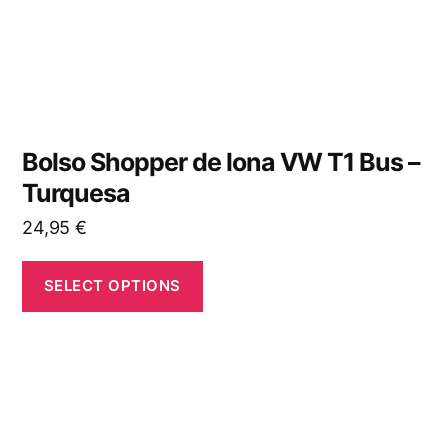
Bolso Shopper de lona VW T1 Bus –
Turquesa
24,95
€
SELECT OPTIONS