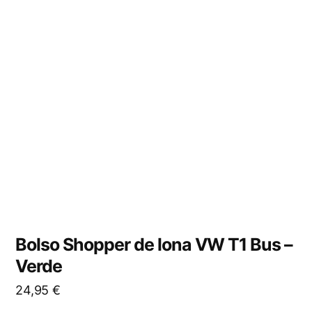
Bolso Shopper de lona VW T1 Bus –
Verde
24,95
€