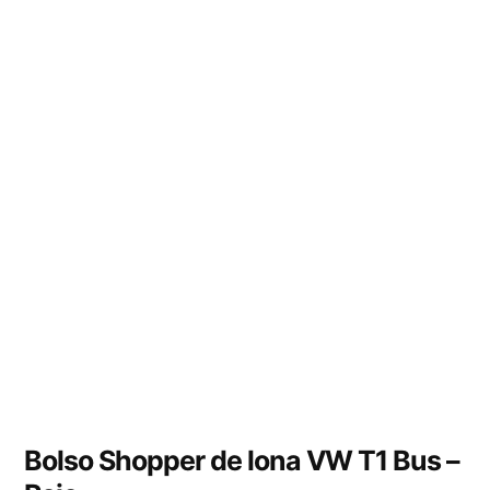
Bolso Shopper de lona VW T1 Bus –